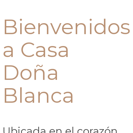
Bienvenidos
a Casa
Doña
Blanca
Ubicada en el corazón